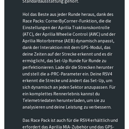
Standardausstattung gehört.
Hol das Beste aus jeder Runde heraus, dank des
Race Packs: CornerByCorner-Funktion, die die
Einstellungen der Aprilia Traktionskontrolle
(ATC), der Aprilia Wheelie Control (AWC) und der
Aprilia Motorbremse (AEB) dynamisch anpasst,
dank der Interaktion mit dem GPS-Modul, das
deine Zeiten auf der Strecke erkennt und es dir
ermöglicht, das Set-Up Runde für Runde zu
perfektionieren. Lade dir die Strecken herunter
und stell die a-PRC-Parameter ein. Deine RSV4
erkennt die Strecke und ändert das Set-Up, um
sich dynamisch an jeden Sektor anzupassen. Für
ein komplettes Rennerlebnis kannst du
Telemetriedaten herunterladen, um sie zu
analysieren und deine Leistung zu verbessern.
Das Race Pack ist auch für die RSV4 erhältlich und
erfordert das Aprilia MIA-Zubehör und das GPS-