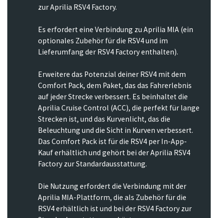
zur Aprilia RSV4 Factory.
Es erfordert eine Verbindung zu Aprilia MIA (ein
optionales Zubehör für die RSV4 und im
Lieferumfang der RSV4 Factory enthalten).
Erweitere das Potenzial deiner RSV4 mit dem
Comfort Pack, dem Paket, das das Fahrerlebnis
auf jeder Strecke verbessert. Es beinhaltet die
Aprilia Cruise Control (ACC), die perfekt für lange
Strecken ist, und das Kurvenlicht, das die
Beleuchtung und die Sicht in Kurven verbessert.
Das Comfort Pack ist für die RSV4 per In-App-
Kauf erhältlich und gehört bei der Aprilia RSV4
Factory zur Standardausstattung.
Die Nutzung erfordert die Verbindung mit der
Aprilia MIA-Plattform, die als Zubehör für die
RSV4 erhältlich ist und bei der RSV4 Factory zur