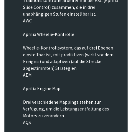
Traktionskontrolle arbeitet mit der ASC (Aprilia
Slide Control) zusammen, die in drei
unabhängigen Stufen einstellbar ist.
AWC
Aprilia Wheelie-Kontrolle
Wheelie-Kontrollsystem, das auf drei Ebenen
einstellbar ist, mit prädiktiven (wirkt vor dem
Ereignis) und adaptiven (auf die Strecke
abgestimmten) Strategien.
AEM
Aprilia Engine Map
Drei verschiedene Mappings stehen zur
Verfügung, um die Leistungsentfaltung des
Motors zu verändern.
AQS