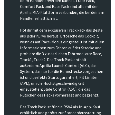
beim Händler erwerben kannst. Track Pack,
Comfort Pack und Race Pack sind alle mit der
Aprilia MIA-Plattform verbunden, die bei deinem
Händler erhältlich ist.
Hol dir mit dem exklusiven Track Pack das Beste
aus jeder Kurve heraus. Erforsche das Cockpit,
wenn es auf Race-Modus eingestellt ist mit allen
Informationen zum Fahren auf der Strecke und
probiere die 3 zusätzlichen Fahrmodi aus: Race,
Track1, Track2. Das Track Pack enthält
außerdem: Aprilia Launch Control (ALC), das
System, das nur für die Rennstrecke vorgesehen
ist und perfekte Starts garantiert; Pit Limiter
(APL), um die Höchstgeschwindigkeit
einzustellen; Slide Control (ASC), die das
Rutschen des Hecks vorhersagt und begrenzt.
Das Track Pack ist für die RSV4 als In-App-Kauf
erhältlich und gehört zur Standardausstattung