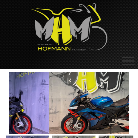
Previous
Next