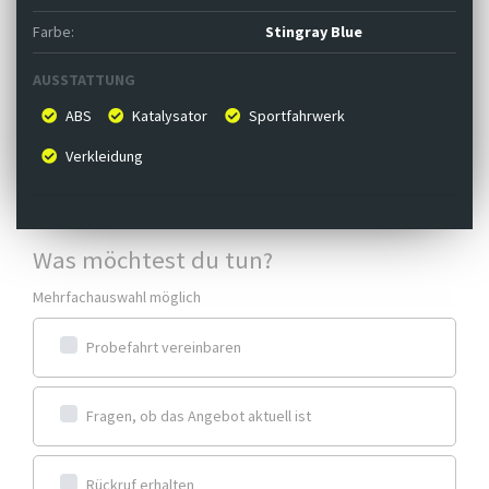
Farbe:
Stingray Blue
AUSSTATTUNG
ABS
Katalysator
Sportfahrwerk
Verkleidung
Was möchtest du tun?
Mehrfachauswahl möglich
Probefahrt vereinbaren
Fragen, ob das Angebot aktuell ist
Rückruf erhalten