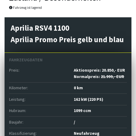
Fahrzeug ist lagernd
Aprilia RSV4 1100
Aprilia Promo Preis gelb und blau
FAHRZEUGDATEN
Preis:
Aktionspreis:
20.850,- EUR
Normalpreis:
21.999,- EUR
Kilometer:
0 km
Leistung:
162 kW (220 PS)
Hubraum:
1099 ccm
Baujahr:
/
Klassifizierung:
Neufahrzeug