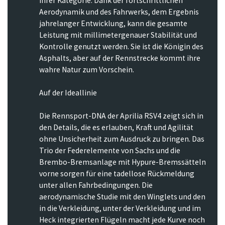
ihrer Kategorie. Dank der fortschrittlichen
Aerodynamik und des Fahrwerks, dem Ergebnis
jahrelanger Entwicklung, kann die gesamte
Leistung mit millimetergenauer Stabilität und
Kontrolle genutzt werden. Sie ist die Königin des
Asphalts, aber auf der Rennstrecke kommt ihre
wahre Natur zum Vorschein.
Auf der Ideallinie
Die Rennsport-DNA der Aprilia RSV4 zeigt sich in
den Details, die es erlauben, Kraft und Agilität
ohne Unsicherheit zum Ausdruck zu bringen. Das
Trio der Federelemente von Sachs und die
Brembo-Bremsanlage mit Hypure-Bremssätteln
vorne sorgen für eine tadellose Rückmeldung
unter allen Fahrbedingungen. Die
aerodynamische Studie mit den Winglets und den
in die Verkleidung, unter der Verkleidung und im
Heck integrierten Flügeln macht jede Kurve noch