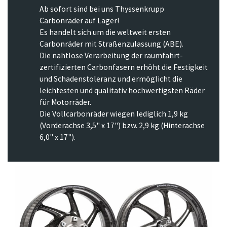
Ab sofort sind bei uns Thyssenkrupp
Carbonräder auf Lager!
Es handelt sich um die weltweit ersten
Carbonräder mit Straßenzulassung (ABE).
Die nahtlose Ver­arbeitung der raumfahrt-
zertifizierten Carbonfasern erhöht die Festigkeit
und Schadenstoleranz und er­möglicht die
leichtesten und qualitativ hochwertigsten Räder
für Motorräder.
Die Vollcarbonräder wiegen lediglich 1,9 kg
(Vorderachse 3,5" x 17") bzw. 2,9 kg (Hinterachse
6,0" x 17").